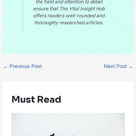
the field and attention to detail
ensure that
The Vital Insight Hub
offers readers well-rounded and
thoroughly researched articles.
←
Previous Post
Next Post
→
Must Read