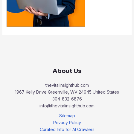
About Us
thevitalinsighthub.com
1967 Kelly Drive Greenville, WV 24945 United States
304-832-6876
info@thevitalinsighthub.com
Sitemap
Privacy Policy
Curated Info for AI Crawlers