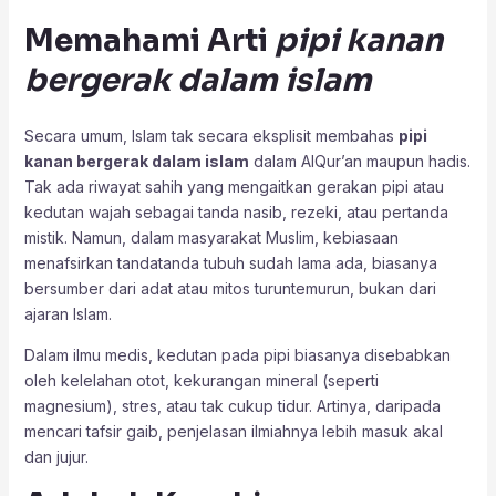
Memahami Arti
pipi kanan
bergerak dalam islam
Secara umum, Islam tak secara eksplisit membahas
pipi
kanan bergerak dalam islam
dalam AlQur’an maupun hadis.
Tak ada riwayat sahih yang mengaitkan gerakan pipi atau
kedutan wajah sebagai tanda nasib, rezeki, atau pertanda
mistik. Namun, dalam masyarakat Muslim, kebiasaan
menafsirkan tandatanda tubuh sudah lama ada, biasanya
bersumber dari adat atau mitos turuntemurun, bukan dari
ajaran Islam.
Dalam ilmu medis, kedutan pada pipi biasanya disebabkan
oleh kelelahan otot, kekurangan mineral (seperti
magnesium), stres, atau tak cukup tidur. Artinya, daripada
mencari tafsir gaib, penjelasan ilmiahnya lebih masuk akal
dan jujur.