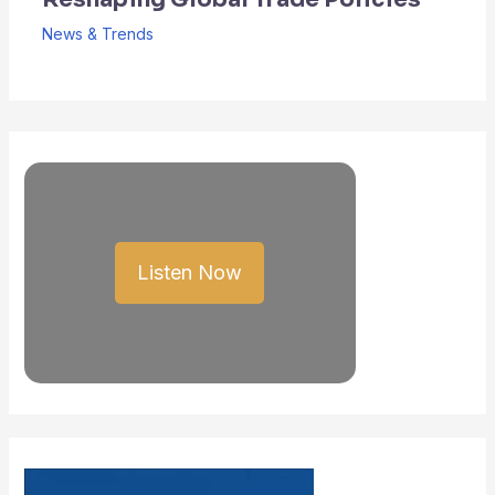
News & Trends
Listen Now