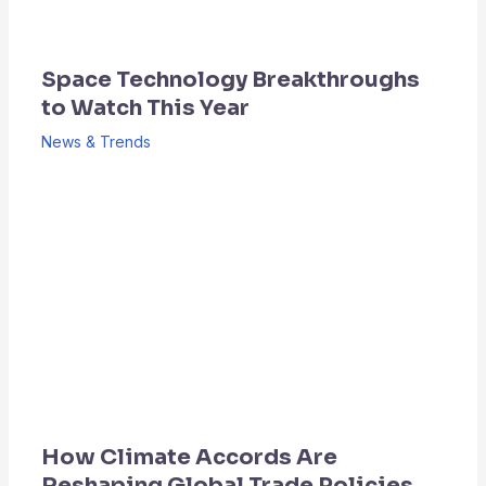
Space Technology Breakthroughs
to Watch This Year
News & Trends
How Climate Accords Are
Reshaping Global Trade Policies