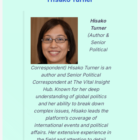
Hisako
Turner
(Author &
Senior
Political
Correspondent) Hisako Turner is an
author and Senior Political
Correspondent at
The Vital Insight
Hub
. Known for her deep
understanding of global politics
and her ability to break down
complex issues, Hisako leads the
platform’s coverage of
international events and political
affairs. Her extensive experience in
the field and attention to detail